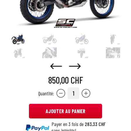
850,00 CHF
1
Quantité:
AJOUTER AU PANIER
Payer en 3 fois de
283,33 CHF
sans intérêts!