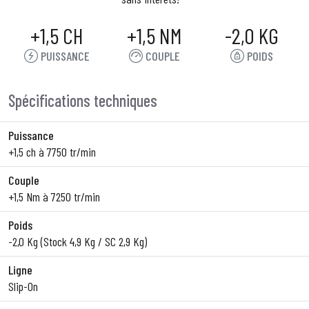
+1,5 CH
+1,5 NM
-2,0 KG
PUISSANCE
COUPLE
POIDS
Spécifications techniques
Puissance
+1,5 ch à 7750 tr/min
Couple
+1,5 Nm à 7250 tr/min
Poids
-2,0 Kg (Stock 4,9 Kg / SC 2,9 Kg)
Ligne
Slip-On