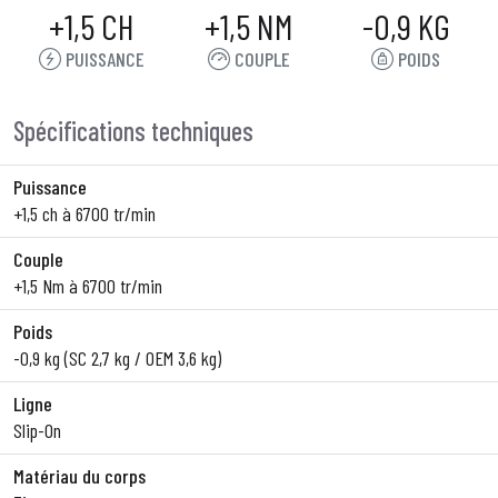
+1,5 CH
+1,5 NM
-0,9 KG
PUISSANCE
COUPLE
POIDS
Spécifications techniques
Puissance
+1,5 ch à 6700 tr/min
Couple
+1,5 Nm à 6700 tr/min
Poids
-0,9 kg (SC 2,7 kg / OEM 3,6 kg)
Ligne
Slip-On
Matériau du corps