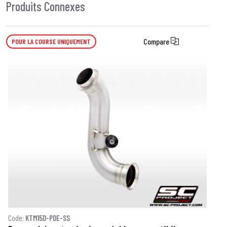
Produits Connexes
Compare
POUR LA COURSE UNIQUEMENT
Code:
KTM15D-PDE-SS
C