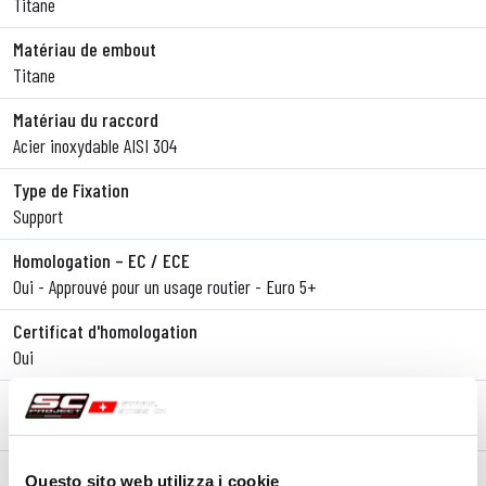
Titane
Matériau de embout
Titane
Matériau du raccord
Acier inoxydable AISI 304
Type de Fixation
Support
Homologation – EC / ECE
Oui - Approuvé pour un usage routier - Euro 5+
Certificat d'homologation
Oui
Notes
Compatible avec les valises d'origine
Questo sito web utilizza i cookie