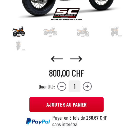
800,00 CHF
1
Quantité:
AJOUTER AU PANIER
Payer en 3 fois de
266,67 CHF
sans intérêts!