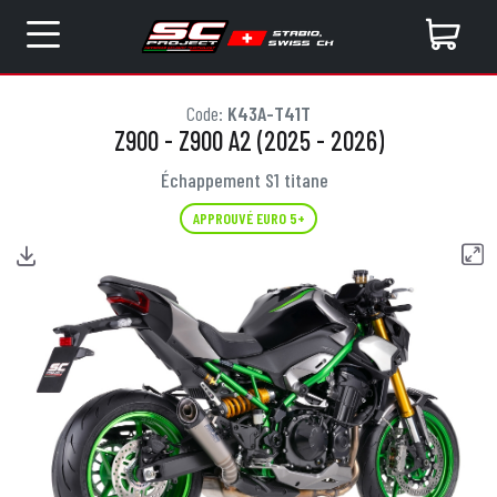
Code:
K43A-T41T
Z900 - Z900 A2 (2025 - 2026)
Échappement S1 titane
APPROUVÉ EURO 5+