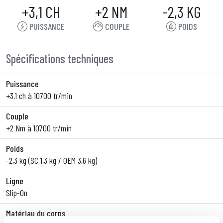
+3,1 CH
+2 NM
-2,3 KG
PUISSANCE
COUPLE
POIDS
Spécifications techniques
Puissance
+3,1 ch à 10700 tr/min
Couple
+2 Nm à 10700 tr/min
Poids
-2,3 kg (SC 1,3 kg / OEM 3,6 kg)
Ligne
Slip-On
Matériau du corps