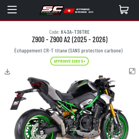
Code:
K43A-T36TRE
Z900 - Z900 A2 (2025 - 2026)
Échappement CR-T titane (SANS protection carbone)
APPROUVÉ EURO 5+