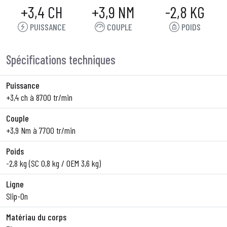
+3,4 CH
+3,9 NM
-2,8 KG
PUISSANCE
COUPLE
POIDS
Spécifications techniques
Puissance
+3,4 ch à 8700 tr/min
Couple
+3,9 Nm à 7700 tr/min
Poids
-2,8 kg (SC 0,8 kg / OEM 3,6 kg)
Ligne
Slip-On
Matériau du corps