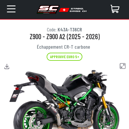
Code:
K43A-T36CR
Z900 - Z900 A2 (2025 - 2026)
Échappement CR-T carbone
APPROUVÉ EURO 5+