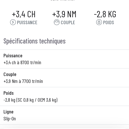
+3,4 CH
+3,9 NM
-2,8 KG
PUISSANCE
COUPLE
POIDS
Spécifications techniques
Puissance
+3,4 ch à 8700 tr/min
Couple
+3,9 Nm à 7700 tr/min
Poids
-2,8 kg (SC 0,8 kg / OEM 3,6 kg)
Ligne
Slip-On