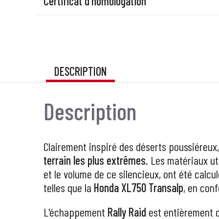
Certificat d'homologation
DESCRIPTION
Description
Clairement inspiré des déserts poussiéreux,
terrain les plus extrêmes
. Les matériaux uti
et le volume de ce silencieux, ont été calcu
telles que la
Honda XL750 Transalp
, en conf
L'échappement
Rally Raid
est entièrement