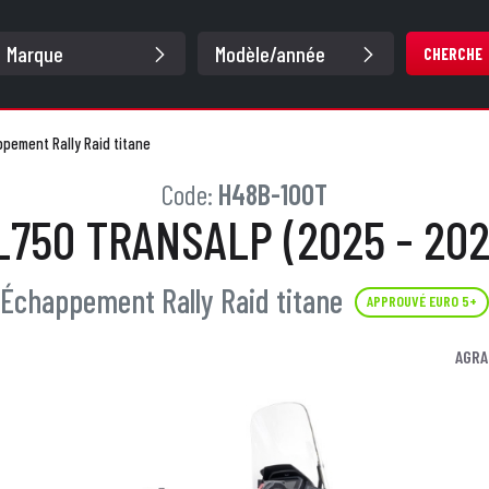
CHERCHE
pement Rally Raid titane
Code:
H48B-100T
L750 TRANSALP (2025 - 202
Échappement Rally Raid titane
APPROUVÉ EURO 5+
AGRA