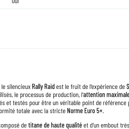
Oui
 le silencieux
Rally Raid
est le fruit de l'expérience de
S
lisés, le processus de production, l'
attention maximale
lés et testés pour être un véritable point de référence
ormité totale avec la stricte
Norme Euro 5+
.
 composé de
titane de haute qualité
et d'un embout très 