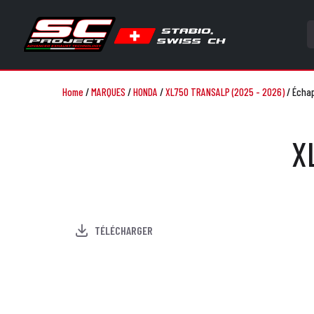
Home
/
MARQUES
/
HONDA
/
XL750 TRANSALP (2025 - 2026)
/
Échap
X
TÉLÉCHARGER