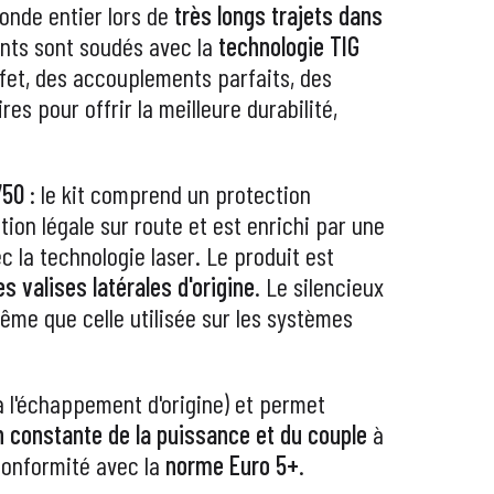
onde entier lors de
très longs trajets dans
nts sont soudés avec la
technologie TIG
ffet, des accouplements parfaits, des
s pour offrir la meilleure durabilité,
750
: le kit comprend un protection
ion légale sur route et est enrichi par une
c la technologie laser. Le produit est
s valises latérales d'origine
. Le silencieux
même que celle utilisée sur les systèmes
à l'échappement d'origine) et permet
n constante de la puissance et du couple
à
 conformité avec la
norme Euro 5+
.