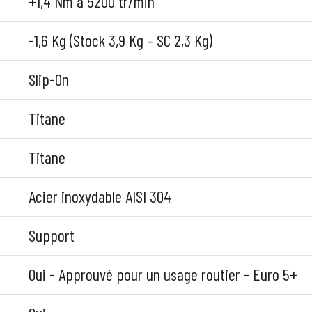
+1,4 Nm à 5200 tr/min
-1,6 Kg (Stock 3,9 Kg – SC 2,3 Kg)
Slip-On
Titane
Titane
Acier inoxydable AISI 304
Support
Oui - Approuvé pour un usage routier - Euro 5+