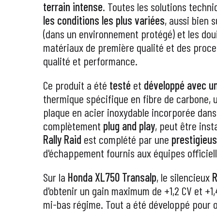
terrain intense
. Toutes les solutions techn
les conditions les plus variées
, aussi bien 
(dans un environnement protégé) et les doui
matériaux de première qualité et des proces
qualité et performance.
Ce produit a été
testé
et
développé
avec un
thermique spécifique en fibre de carbone, un
plaque en acier inoxydable incorporée dans l
complètement
plug and play
, peut être ins
Rally Raid
est complété par une
prestigieu
d'échappement fournis aux équipes officiel
Sur la
Honda XL750 Transalp
, le silencieux
R
d'obtenir un gain maximum de +1,2 CV et +1
mi-bas régime. Tout a été développé pour 