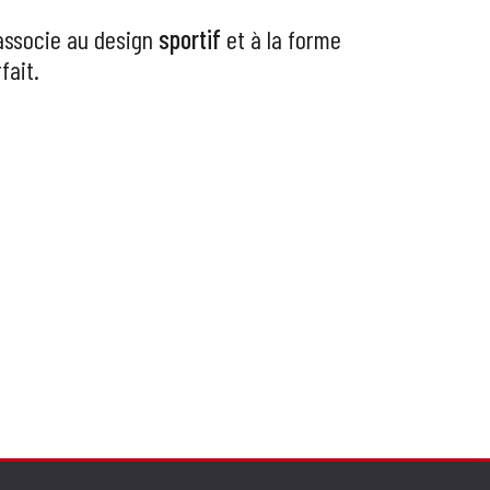
'associe au design
sportif
et à la forme
fait.