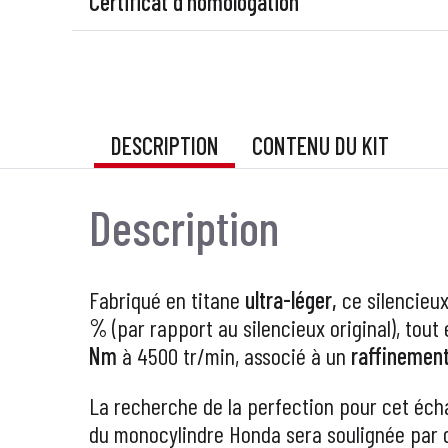
Certificat d'homologation
DESCRIPTION
CONTENU DU KIT
Description
Fabriqué en titane
ultra-léger,
ce silencieu
%
(par rapport au silencieux original), tout 
Nm
à 4500 tr/min, associé à un
raffinemen
La recherche de la perfection pour cet éc
du monocylindre Honda sera soulignée par 