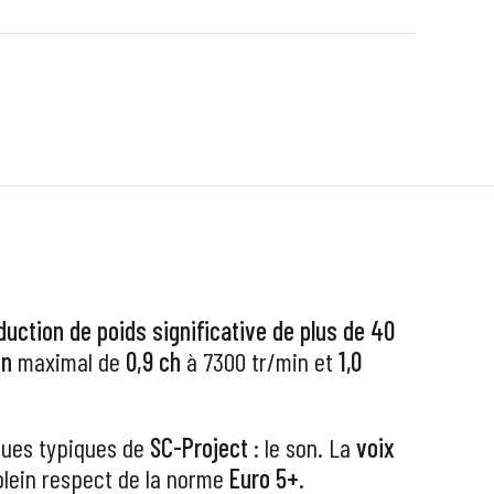
duction de poids significative de plus de 40
in
maximal de
0,9 ch
à 7300 tr/min et
1,0
ques typiques de
SC-Project
: le son. La
voix
 plein respect de la norme
Euro 5+
.