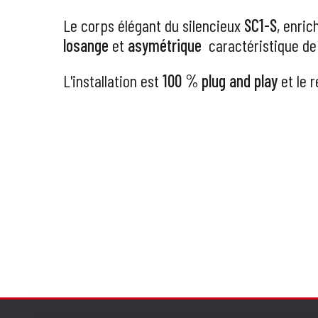
Le corps élégant du silencieux
SC1-S
, enric
losange
et
asymétrique
caractéristique de 
L'installation est
100 % plug and play
et le 