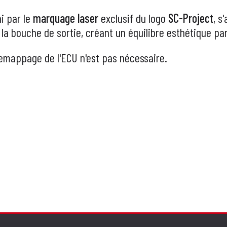
hi par le
marquage laser
exclusif du logo
SC-Project
, s
la bouche de sortie, créant un équilibre esthétique par
remappage de l'ECU n'est pas nécessaire.