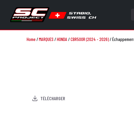
Home
/
MARQUES
/
HONDA
/
CBR500R (2024 - 2026)
/
Échappement 
TÉLÉCHARGER