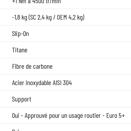
+1 Nm à 4500 tr/min
-1,8 kg (SC 2,4 kg / OEM 4,2 kg)
Slip-On
Titane
Fibre de carbone
Acier inoxydable AISI 304
Support
Oui - Approuvé pour un usage routier - Euro 5+