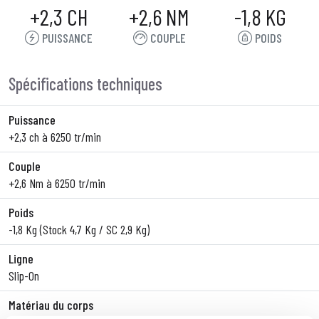
+2,3 CH
+2,6 NM
-1,8 KG
PUISSANCE
COUPLE
POIDS
Spécifications techniques
Puissance
+2,3 ch à 6250 tr/min
Couple
+2,6 Nm à 6250 tr/min
Poids
-1,8 Kg (Stock 4,7 Kg / SC 2,9 Kg)
Ligne
Slip-On
Matériau du corps