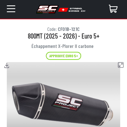
Code:
CF01B-121C
800MT (2025 - 2026) - Euro 5+
Échappement X-Plorer II carbone
APPROUVÉ EURO 5+