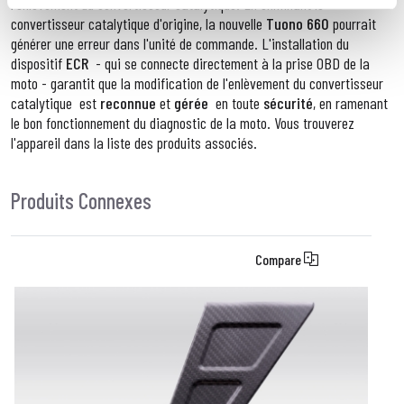
l'enlèvement du convertisseur catalytique. En éliminant le
convertisseur catalytique d'origine, la nouvelle
Tuono 660
pourrait
générer une erreur dans l'unité de commande. L'installation du
dispositif
ECR
- qui se connecte directement à la prise OBD de la
moto - garantit que la modification de
l'enlèvement du convertisseur
catalytique
est
reconnue
et
gérée
en toute
sécurité
, en ramenant
le bon fonctionnement du diagnostic de la moto. Vous trouverez
l'appareil dans la liste des produits associés.
Produits Connexes
Compare