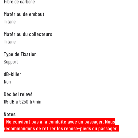
Fibre de carbone
Matériau de embout
Titane
Matériau du collecteurs
Titane
Type de Fixation
Support
dB-killer
Non
Décibel relevé
115 dB à 5250 tr/min
Notes
Ne convient pas à la conduite avec un passager. Nous
recommandons de retirer les repose-pieds du passager.