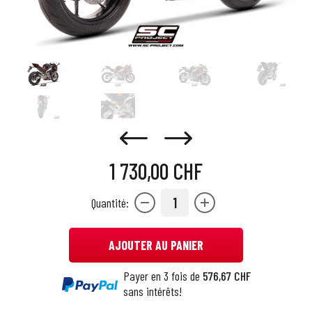
1 730,00 CHF
1
Quantité:
AJOUTER AU PANIER
Payer en 3 fois de
576,67 CHF
sans intérêts!