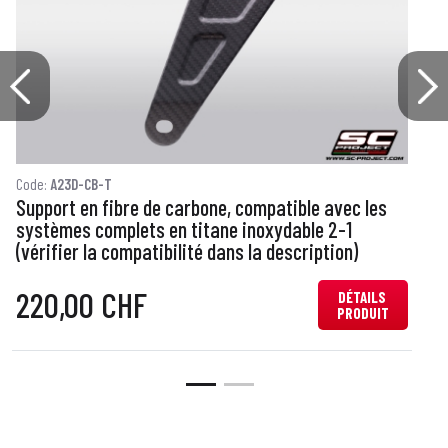
Code:
A23D-CB-T
C
Support en fibre de carbone, compatible avec les
E
systèmes complets en titane inoxydable 2-1
(vérifier la compatibilité dans la description)
220,00 CHF
DÉTAILS
PRODUIT