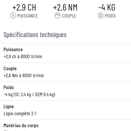
+2,9 CH
+2,6 NM
-4 KG
PUISSANCE
COUPLE
POIDS
Spécifications techniques
Puissance
+2,9 ch à 8000 tr/min
Couple
+2,6 Nm à 8000 tr/min
Poids
-4 kg (SC 2,4 kg / OEM 6,4 kg)
Ligne
Ligne complète 2-1
Matériau du corps