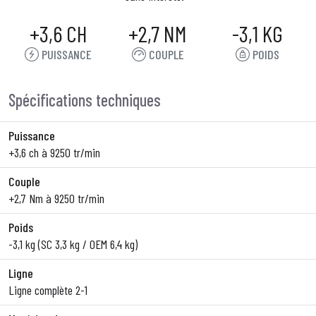
+3,6 CH
+2,7 NM
-3,1 KG
PUISSANCE
COUPLE
POIDS
Spécifications techniques
Puissance
+3,6 ch à 9250 tr/min
Couple
+2,7 Nm à 9250 tr/min
Poids
-3,1 kg (SC 3,3 kg / OEM 6,4 kg)
Ligne
Ligne complète 2-1