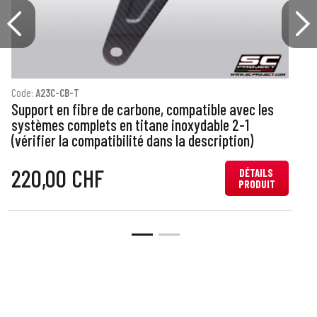
Code:
A23C-CB-T
C
Support en fibre de carbone, compatible avec les
E
systèmes complets en titane inoxydable 2-1
(vérifier la compatibilité dans la description)
220,00 CHF
DÉTAILS
PRODUIT