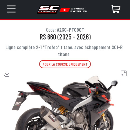
Code:
A23C-PTC90T
RS 660 (2025 - 2026)
Ligne complète 2-1 "Trofeo" titane, avec échappement SC1-R
titane
POUR LA COURSE UNIQUEMENT