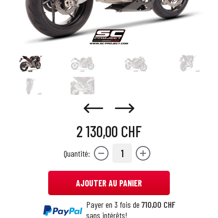
2 130,00 CHF
1
Quantité:
AJOUTER AU PANIER
Payer en 3 fois de
710,00 CHF
sans intérêts!