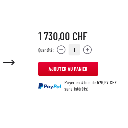
1 730,00 CHF
1
Quantité:
AJOUTER AU PANIER
Payer en 3 fois de
576,67 CHF
sans intérêts!