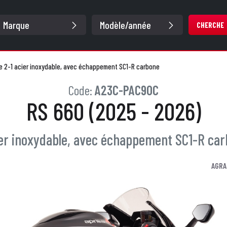
CHERCHE
e 2-1 acier inoxydable, avec échappement SC1-R carbone
Code:
A23C-PAC90C
RS 660 (2025 - 2026)
ier inoxydable, avec échappement SC1-R ca
AGRA