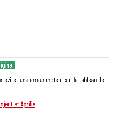
rigine
ur éviter une erreur moteur sur le tableau de
oject
et
Aprilia