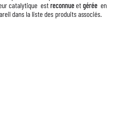
eur catalytique
est
reconnue
et
gérée
en
eil dans la liste des produits associés.