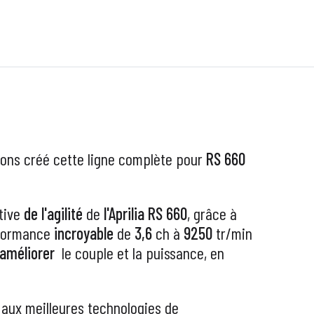
vons créé cette ligne complète pour
RS 660
tive
de l'agilité
de
l'Aprilia RS 660
, grâce à
formance
incroyable
de
3,6
ch à
9250
tr/min
améliorer
le couple et la puissance, en
aux meilleures technologies de