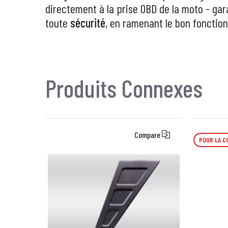
directement à la prise OBD de la moto - gar
toute
sécurité
, en ramenant le bon fonction
Produits Connexes
Compare
POUR LA C