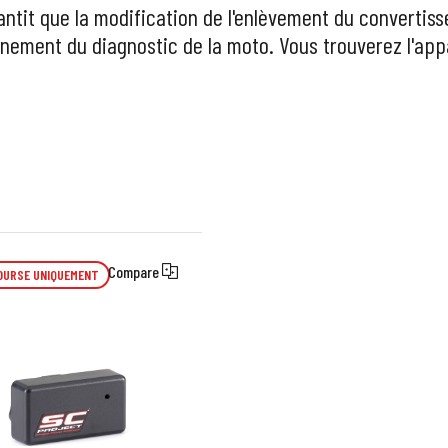
antit que la modification de
l'enlèvement du convertiss
nement du diagnostic de la moto. Vous trouverez l'appar
Compare
OURSE UNIQUEMENT