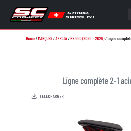
Home
/
MARQUES
/
APRILIA
/
RS 660 (2025 - 2026)
/
Ligne complèt
Ligne complète 2-1 ac
TÉLÉCHARGER