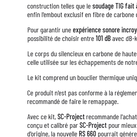
construction telles que le
soudage TIG fait 
enfin l'embout exclusif en fibre de carbone
Pour garantir une
expérience sonore incroy
possibilité de choisir entre
101 dB
avec dB-ki
Le corps du silencieux en carbone de haute
celle utilisée sur les échappements de not
Le kit comprend un bouclier thermique uni
Ce produit n'est pas conforme à la réglemen
recommandé de faire le remappage.
Avec ce kit,
SC-Project
recommande l'achat 
conçu et calibré par
SC-Project
pour mieux 
d'origine, la nouvelle
RS 660
pourrait génére