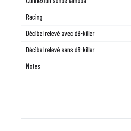
Connexion sonde lambda
Racing
Décibel relevé avec dB-killer
Décibel relevé sans dB-killer
Notes