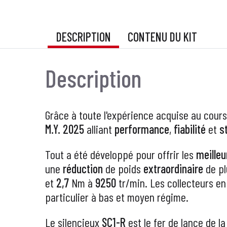
DESCRIPTION
CONTENU DU KIT
Description
Grâce à toute l'expérience acquise au cours
M.Y. 2025
alliant
performance
,
fiabilité
et
s
Tout a été développé pour offrir les
meille
une
réduction
de poids
extraordinaire
de p
et
2,7
Nm à
9250
tr/min. Les collecteurs en
particulier à bas et moyen régime.
Le silencieux
SC1-R
est le fer de lance de 