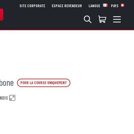
SITE CORPORATE
ESPACE REVENDEUR
LANGUE
PAYS
rbone
POUR LA COURSE UNIQUEMENT
NDIS