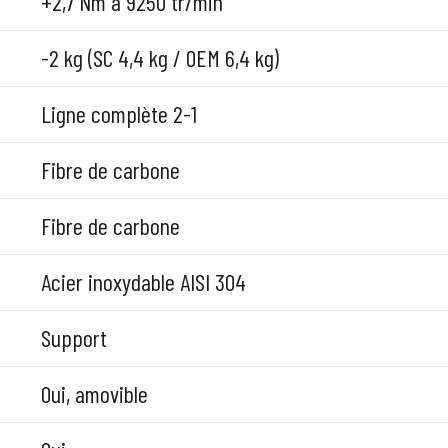
+2,7 Nm à 9250 tr/min
-2 kg (SC 4,4 kg / OEM 6,4 kg)
Ligne complète 2-1
Fibre de carbone
Fibre de carbone
Acier inoxydable AISI 304
Support
Oui, amovible