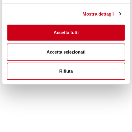
590,00 CHF
PRODUKT
Mostra dettagli
Accetta tutti
Accetta selezionati
Rifiuta