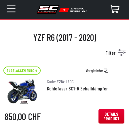
YZF R6 (2017 - 2020)
Filter
Vergleiche
ZUGELASSEN EURO 4
Code:
Y21A-L90C
Kohlefaser SC1-R Schalldämpfer
850,00 CHF
DETAILS
PRODUKT