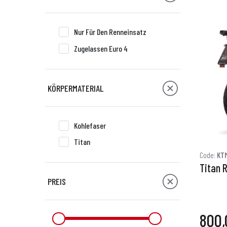
Nur Für Den Renneinsatz
Zugelassen Euro 4
KÖRPERMATERIAL
Kohlefaser
Titan
Code:
KTM
Titan 
PREIS
800,