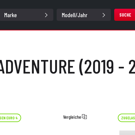
SUCHE
ADVENTURE (2019 - 
Vergleiche
SEN EURO 4
ZUGELAS