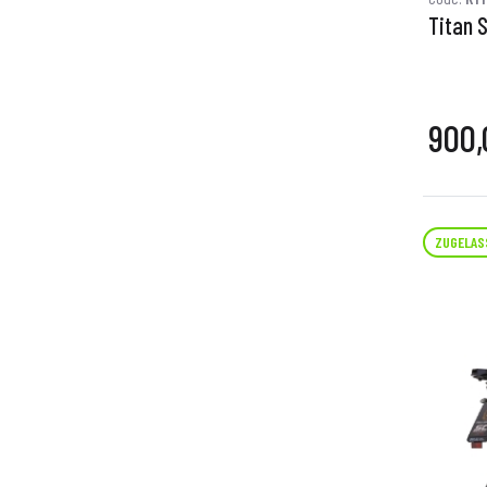
Titan 
900,
ZUGELAS