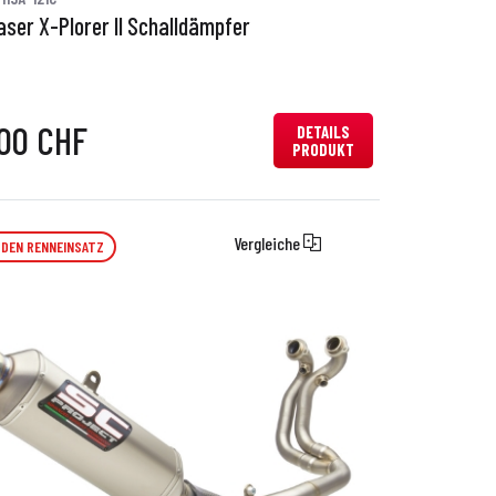
aser X-Plorer II Schalldämpfer
,00 CHF
DETAILS
PRODUKT
Vergleiche
 DEN RENNEINSATZ