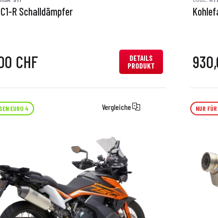
SC1-R Schalldämpfer
Kohlef
00 CHF
930
DETAILS
PRODUKT
Vergleiche
SEN EURO 4
NUR FÜR