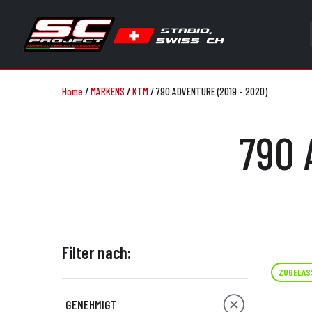
Home
/
MARKENS
/
KTM
/
790 ADVENTURE (2019 - 2020)
790 
Filter nach:
ZUGELAS
GENEHMIGT