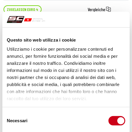
Vergleiche
ZUGELASSEN EURO 4
Code:
MG03A-02T
Titan Oval Schalldämpfer
Questo sito web utilizza i cookie
Utilizziamo i cookie per personalizzare contenuti ed
660,00 CHF
DETAILS
annunci, per fornire funzionalità dei social media e per
PRODUKT
analizzare il nostro traffico. Condividiamo inoltre
informazioni sul modo in cui utilizzi il nostro sito con i
nostri partner che si occupano di analisi dei dati web,
pubblicità e social media, i quali potrebbero combinarle
con altre informazioni che hai fornito loro o che hanno
raccolto dal tuo utilizzo dei loro servizi.
Selezione
Necessari
del
consenso