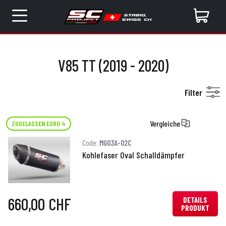
V85 TT (2019 - 2020)
Filter
Vergleiche
ZUGELASSEN EURO 4
Code:
MG03A-02C
Kohlefaser Oval Schalldämpfer
660,00 CHF
DETAILS
PRODUKT