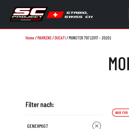
Home
/
MARKENS
/
DUCATI
/
MONSTER 797 (2017 - 2020)
MON
Filter nach:
NUR FÜR
GENEHMIGT