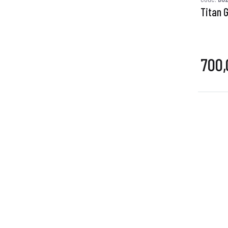
Titan 
700,