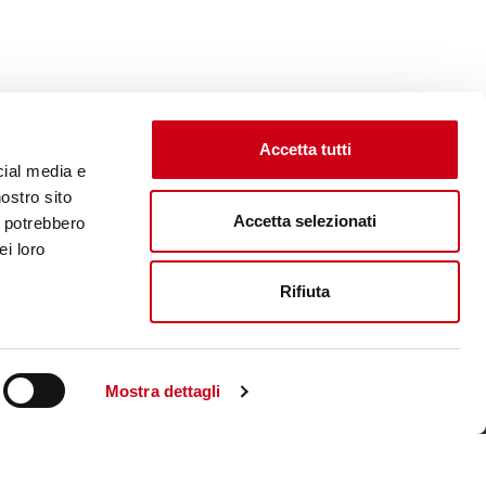
Accetta tutti
cial media e
nostro sito
Accetta selezionati
i potrebbero
ei loro
Rifiuta
Unternehmenswebsite aufsuchen
Mostra dettagli