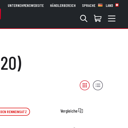
UNTERNEHMENSWEBSITE
HÄNDLERBEREICH
SPRACHE
LAND
020)
Vergleiche
 DEN RENNEINSATZ