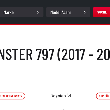
SUCHE
STER 797 (2017 - 2
Vergleiche
 DEN RENNEINSATZ
NUR FÜR