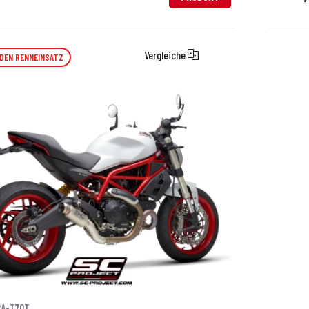
Vergleiche
 DEN RENNEINSATZ
2A-T70T