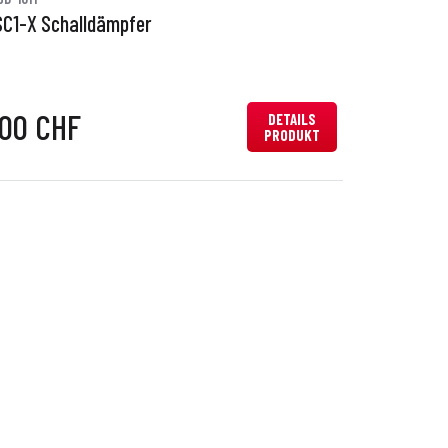
SC1-X Schalldämpfer
,00 CHF
DETAILS
PRODUKT