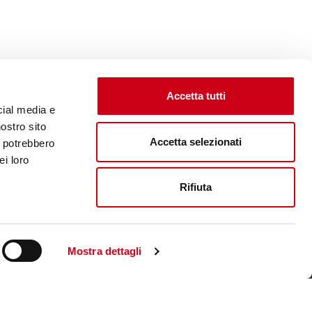
Accetta tutti
cial media e
nostro sito
Accetta selezionati
i potrebbero
ei loro
Rifiuta
Unternehmenswebsite aufsuchen
Mostra dettagli