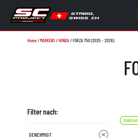
Home
/
MARKENS
/
HONDA
/
FORZA 750 (2025 - 2026)
FO
Filter nach:
ZUGELAS
GENEHMIGT