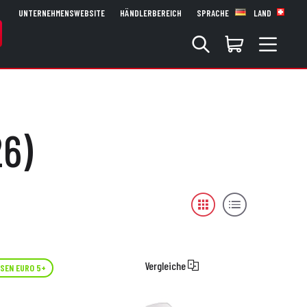
UNTERNEHMENSWEBSITE
HÄNDLERBEREICH
SPRACHE
LAND
26)
Vergleiche
SEN EURO 5+