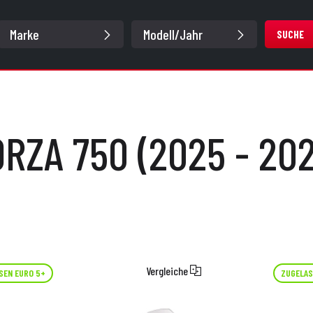
SUCHE
RZA 750 (2025 - 20
Vergleiche
SEN EURO 5+
ZUGELAS