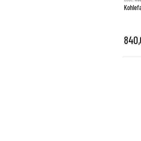
Kohlef
840,