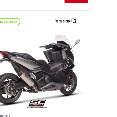
Vergleiche
SEN EURO 5+
9B-181T