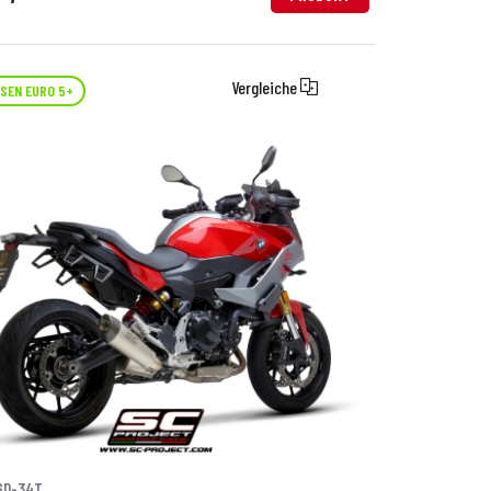
Vergleiche
SEN EURO 5+
6D-34T