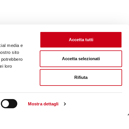
Accetta tutti
cial media e
nostro sito
Accetta selezionati
i potrebbero
ei loro
Rifiuta
Unternehmenswebsite aufsuchen
Mostra dettagli