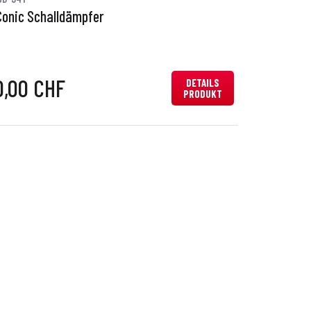
Conic Schalldämpfer
0,00 CHF
DETAILS
PRODUKT