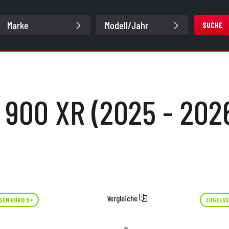
SUCHE
 900 XR (2025 - 202
Vergleiche
SEN EURO 5+
ZUGELAS