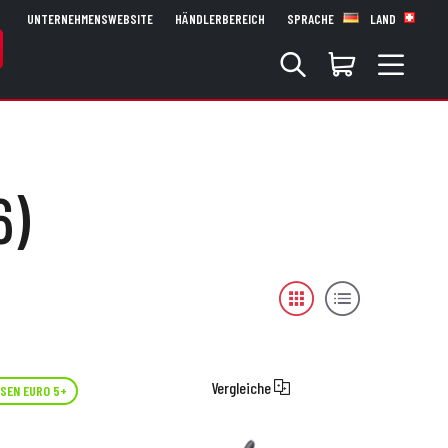
UNTERNEHMENSWEBSITE
HÄNDLERBEREICH
SPRACHE
LAND
6)
Vergleiche
SEN EURO 5+