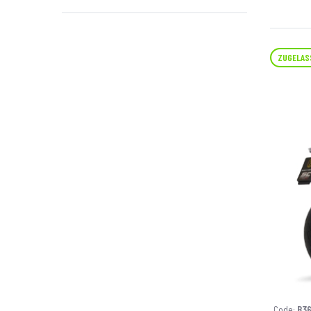
ZUGELAS
Code:
B3