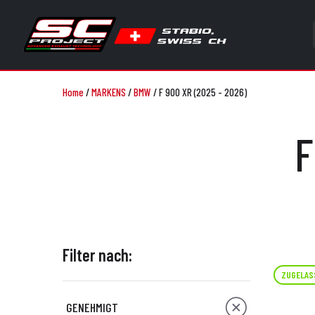
Home
/
MARKENS
/
BMW
/
F 900 XR (2025 - 2026)
F
Filter nach:
ZUGELAS
GENEHMIGT