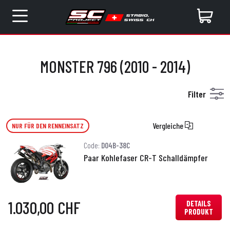
MONSTER 796 (2010 - 2014)
Filter
Vergleiche
NUR FÜR DEN RENNEINSATZ
Code:
D04B-38C
Paar Kohlefaser CR-T Schalldämpfer
1.030,00 CHF
DETAILS
PRODUKT