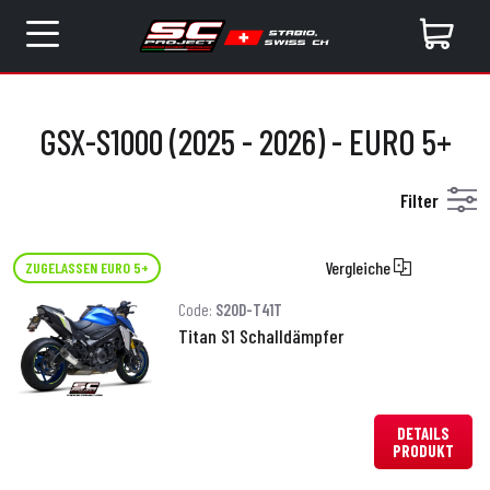
GSX-S1000 (2025 - 2026) - EURO 5+
Filter
Vergleiche
ZUGELASSEN EURO 5+
Code:
S20D-T41T
Titan S1 Schalldämpfer
DETAILS
PRODUKT