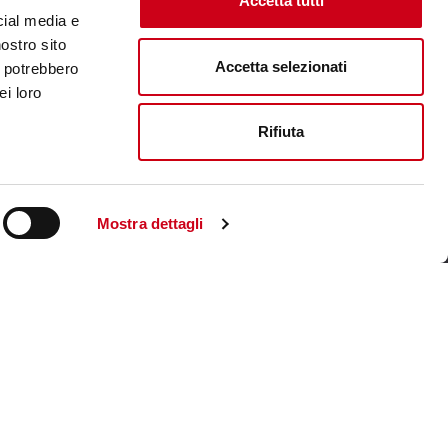
Accetta tutti
cial media e
nostro sito
Accetta selezionati
i potrebbero
ei loro
Rifiuta
Mostra dettagli
Unternehmenswebsite aufsuchen