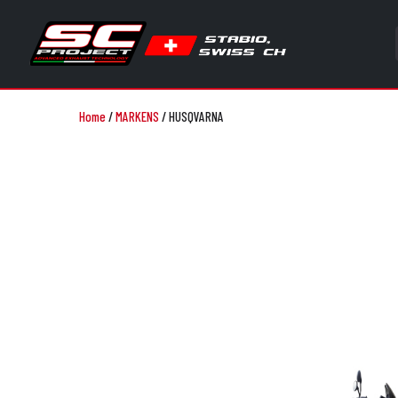
Home
/
MARKENS
/
HUSQVARNA