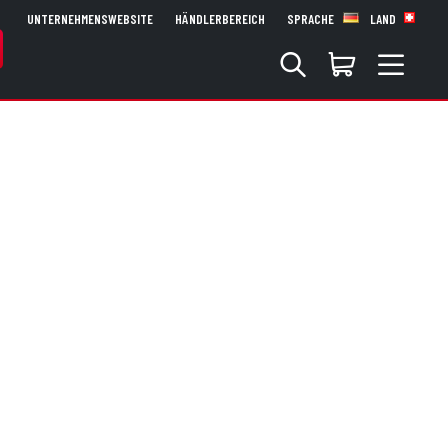
UNTERNEHMENSWEBSITE
HÄNDLERBEREICH
SPRACHE
LAND