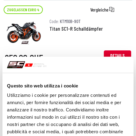
Vergleiche
ZUGELASSEN EURO 4
Code:
KTM10B-90T
Titan SC1-R Schalldämpfer
850,00 CHF
DETAILS
PRODUKT
Vergleiche
ZUGELASSEN EURO 4
Questo sito web utilizza i cookie
Code:
KTM10B-34C
Utilizziamo i cookie per personalizzare contenuti ed
Kohlefaser Conic Schalldämpfer
annunci, per fornire funzionalità dei social media e per
analizzare il nostro traffico. Condividiamo inoltre
informazioni sul modo in cui utilizzi il nostro sito con i
nostri partner che si occupano di analisi dei dati web,
590,00 CHF
DETAILS
pubblicità e social media, i quali potrebbero combinarle
PRODUKT