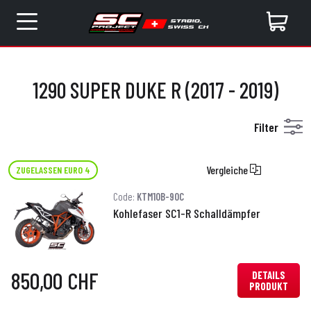
1290 SUPER DUKE R (2017 - 2019)
Filter
Vergleiche
ZUGELASSEN EURO 4
Code:
KTM10B-90C
Kohlefaser SC1-R Schalldämpfer
850,00 CHF
DETAILS
PRODUKT