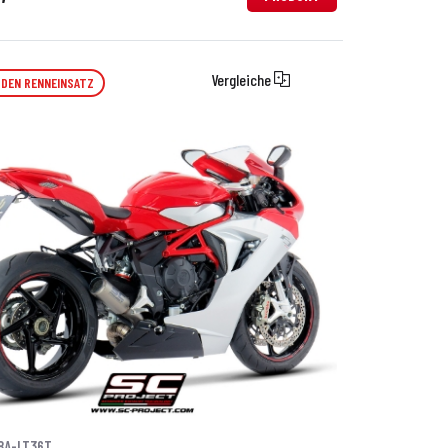
Vergleiche
 DEN RENNEINSATZ
8A-LT36T