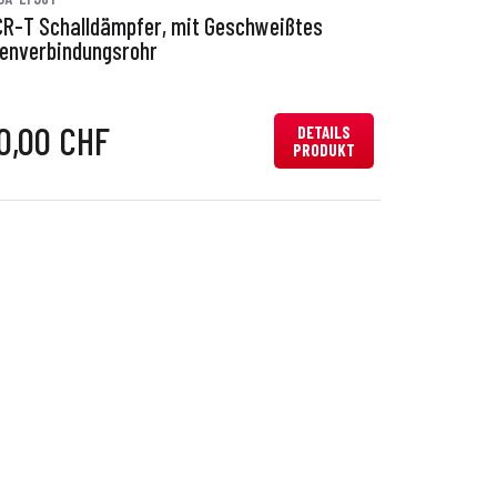
CR-T Schalldämpfer, mit Geschweißtes
enverbindungsrohr
0,00 CHF
DETAILS
PRODUKT