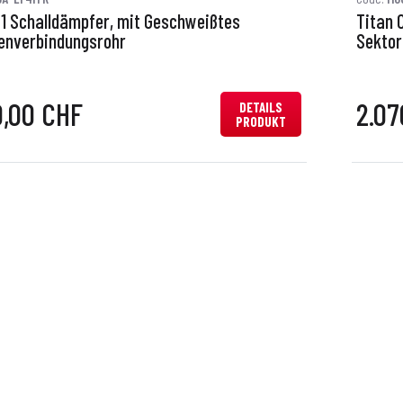
S1 Schalldämpfer, mit Geschweißtes
Titan 
enverbindungsrohr
Sektor
0,00 CHF
2.07
DETAILS
PRODUKT