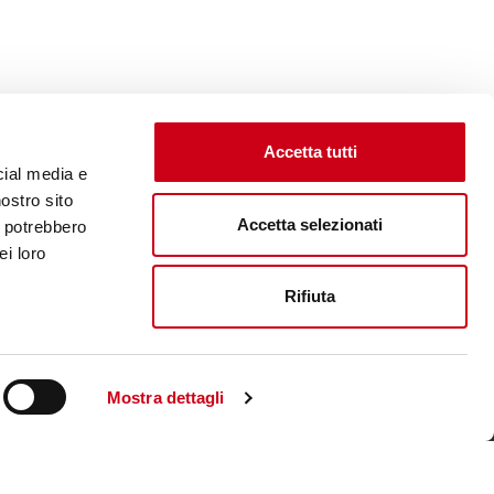
Accetta tutti
cial media e
nostro sito
Accetta selezionati
i potrebbero
ei loro
Rifiuta
Unternehmenswebsite aufsuchen
Mostra dettagli