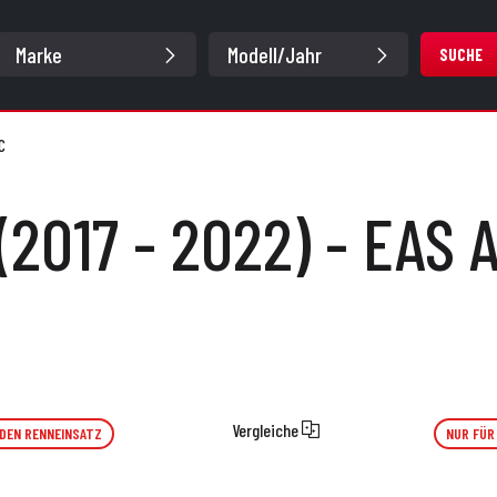
SUCHE
C
(2017 - 2022) - EAS 
Vergleiche
 DEN RENNEINSATZ
NUR FÜR