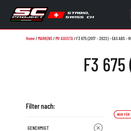
Home
/
MARKENS
/
MV AGUSTA
/
F3 675 (2017 - 2022) - EAS ABS - R
F3 675 
Filter nach:
NUR FÜR
GENEHMIGT