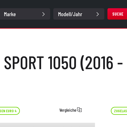
SUCHE
 SPORT 1050 (2016 -
Vergleiche
SEN EURO 4
ZUGELAS