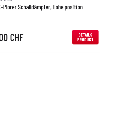
X-Plorer Schalldämpfer, Hohe position
,00 CHF
DETAILS
PRODUKT