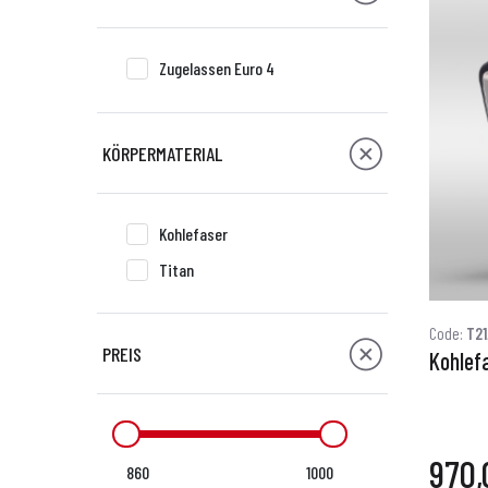
Zugelassen Euro 4
KÖRPERMATERIAL
Kohlefaser
Titan
Code:
T2
PREIS
Kohlef
970,
860
1000