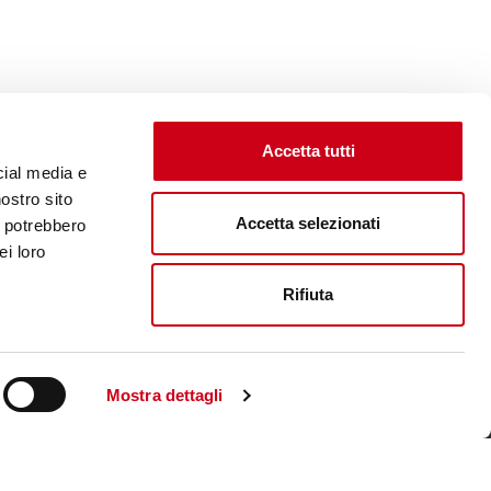
Accetta tutti
cial media e
nostro sito
Accetta selezionati
i potrebbero
ei loro
Rifiuta
Unternehmenswebsite aufsuchen
Mostra dettagli