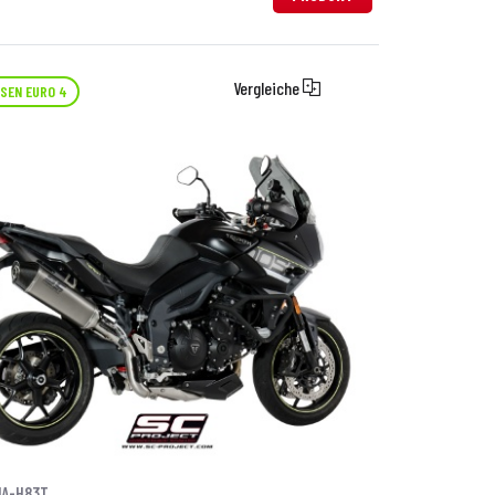
Vergleiche
SEN EURO 4
1A-H83T