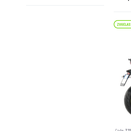
ZUGELAS
Code:
T2