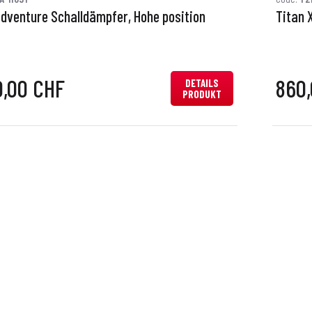
Adventure Schalldämpfer, Hohe position
Titan 
0,00 CHF
860
DETAILS
PRODUKT