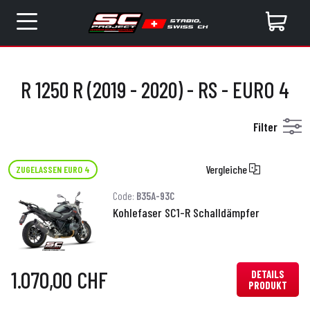
R 1250 R (2019 - 2020) - RS - EURO 4
Filter
Vergleiche
ZUGELASSEN EURO 4
Code:
B35A-93C
Kohlefaser SC1-R Schalldämpfer
1.070,00 CHF
DETAILS
PRODUKT