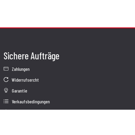
Sichere Aufträge
Zahlungen
Widerrufsercht
Garantie
Verkaufsbedingungen
Informationen zur Datenverarbeitung
Unternehmensdaten
Cookie-Richtlinie