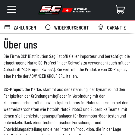
ZAHLUNGEN
WIDERRUFSERCHT
GARANTIE
Über uns
Die Firma SCP Distribution Sagl ist offizieller Importeur und berechtigt, die
eingetragene Marke SC-Project in der Schweiz zu verwenden (auch mit der
Aufschrift "SC-Project Swiss".). Sie vertreibt die Produkte von SC-Project,
eine Marke der ADVANCED GROUP SRL, Italien.
SC-Project
, die Marke, stammt aus der Erfahrung, der Dynamik und den
Fähigkeiten der Gründungsmitglieder in Verbindung mit der
Zusammenarbeit mit den wichtigsten Teams im Motorradbereich bei den
Weltmeisterschaften wie MotoGP, Moto2, Moto3 und Superbike,Teams, mit
denen sie Hochleistungsauspuffanlagen für Rennmotorräder testen und
entwickeln. Dank einer technologischen Forschungs- und
Entwicklungsabteilung und einer internen Produktion, die in der Lage