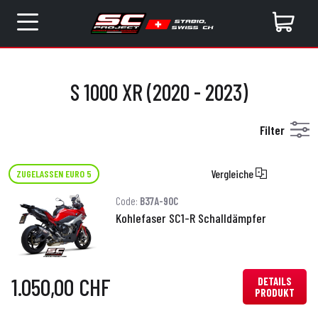
S 1000 XR (2020 - 2023)
Filter
Vergleiche
ZUGELASSEN EURO 5
Code:
B37A-90C
Kohlefaser SC1-R Schalldämpfer
1.050,00 CHF
DETAILS
PRODUKT