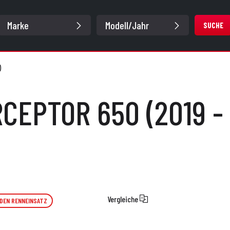
SUCHE
)
CEPTOR 650 (2019 -
Vergleiche
 DEN RENNEINSATZ