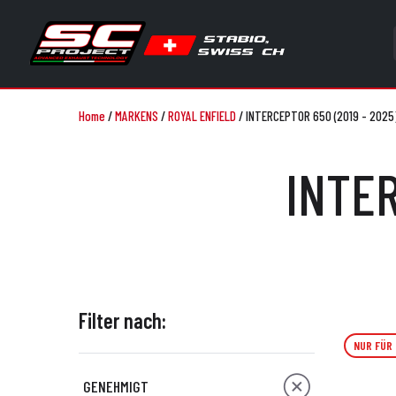
Home
/
MARKENS
/
ROYAL ENFIELD
/
INTERCEPTOR 650 (2019 - 2025
INTER
Filter nach:
NUR FÜR
GENEHMIGT