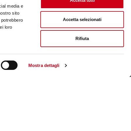
Accetta tutti
cial media e
nostro sito
Accetta selezionati
i potrebbero
ei loro
Rifiuta
Mostra dettagli
Unternehmenswebsite aufsuchen