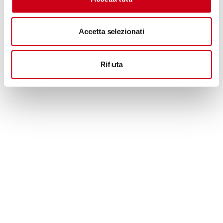
Accetta selezionati
Rifiuta