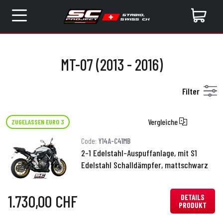
MT-07 (2013 - 2016)
Filter
Vergleiche
ZUGELASSEN EURO 3
Code:
Y14A-C41MB
2-1 Edelstahl-Auspuffanlage, mit S1
Edelstahl Schalldämpfer, mattschwarz
1.730,00 CHF
DETAILS
PRODUKT