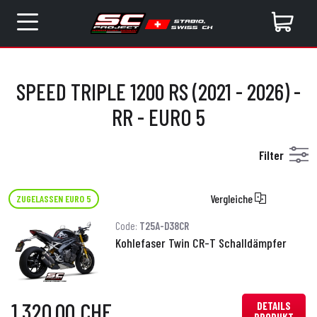
SPEED TRIPLE 1200 RS (2021 - 2026) -
RR - EURO 5
Filter
Vergleiche
ZUGELASSEN EURO 5
Code:
T25A-D38CR
Kohlefaser Twin CR-T Schalldämpfer
1.320,00 CHF
DETAILS