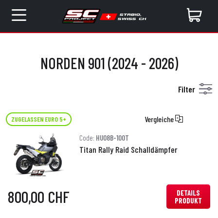
NORDEN 901 (2024 - 2026)
Filter
Vergleiche
ZUGELASSEN EURO 5+
Code:
HU08B-100T
Titan Rally Raid Schalldämpfer
800,00 CHF
DETAILS
PRODUKT