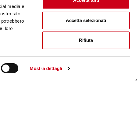
Accetta tutti
cial media e
nostro sito
Accetta selezionati
i potrebbero
ei loro
Rifiuta
Mostra dettagli
Unternehmenswebsite aufsuchen