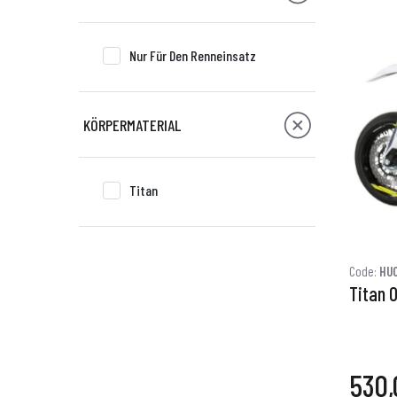
Nur Für Den Renneinsatz
KÖRPERMATERIAL
Titan
Code:
HU
Titan 
530,