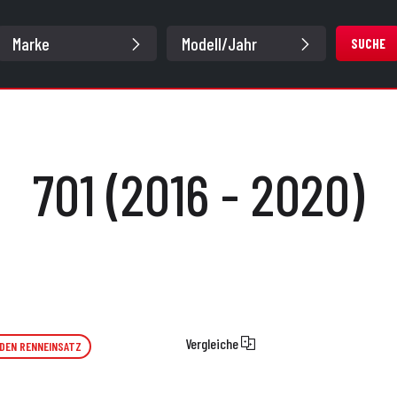
SUCHE
701 (2016 - 2020)
Vergleiche
 DEN RENNEINSATZ