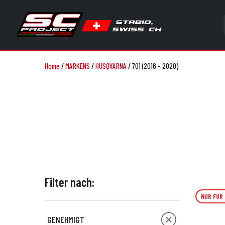
Home
/
MARKENS
/
HUSQVARNA
/
701 (2016 - 2020)
Filter nach:
NUR FÜR
GENEHMIGT