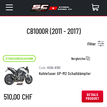
CB1000R (2011 - 2017)
Filter
Vergleiche
STRASSENZULASSUNG
Code:
H01A-K18C
Kohlefaser GP-M2 Schalldämpfer
510,00 CHF
DETAILS
PRODUKT