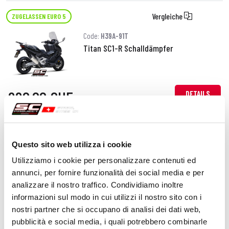
Vergleiche
ZUGELASSEN EURO 5
Code:
H39A-91T
Titan SC1-R Schalldämpfer
990,00 CHF
DETAILS
PRODUKT
Vergleiche
ZUGELASSEN EURO 5
Questo sito web utilizza i cookie
Code:
H39A-125C
Utilizziamo i cookie per personalizzare contenuti ed
Kohlefaser SC1-S Schalldämpfer
annunci, per fornire funzionalità dei social media e per
analizzare il nostro traffico. Condividiamo inoltre
informazioni sul modo in cui utilizzi il nostro sito con i
nostri partner che si occupano di analisi dei dati web,
840,00 CHF
DETAILS
pubblicità e social media, i quali potrebbero combinarle
PRODUKT