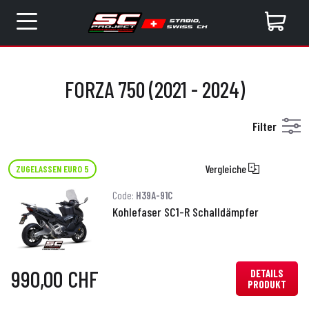
FORZA 750 (2021 - 2024)
Filter
Vergleiche
ZUGELASSEN EURO 5
Code:
H39A-91C
Kohlefaser SC1-R Schalldämpfer
990,00 CHF
DETAILS
PRODUKT