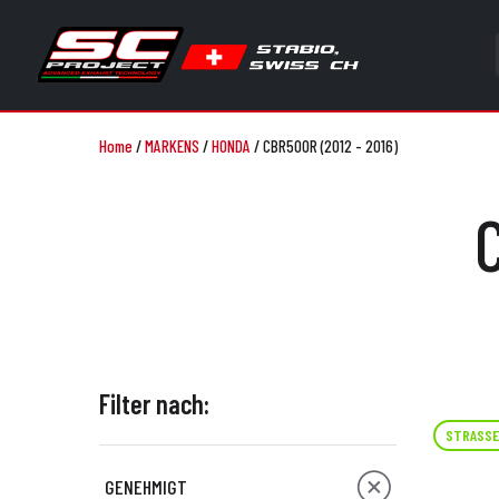
Home
/
MARKENS
/
HONDA
/
CBR500R (2012 - 2016)
Filter nach:
STRASSE
GENEHMIGT