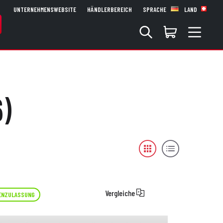
UNTERNEHMENSWEBSITE
HÄNDLERBEREICH
SPRACHE
LAND
)
Vergleiche
ENZULASSUNG