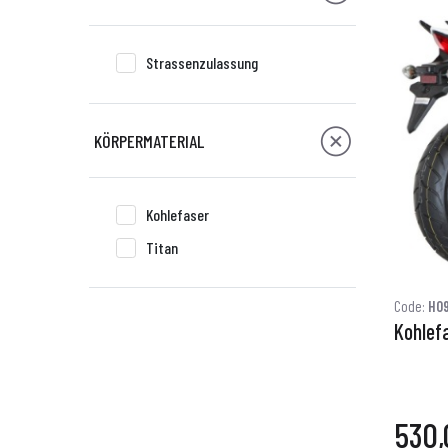
Strassenzulassung
KÖRPERMATERIAL
Kohlefaser
Titan
Code:
H09
Kohlef
530,