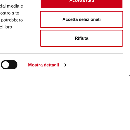
Accetta tutti
cial media e
nostro sito
Accetta selezionati
i potrebbero
ei loro
Rifiuta
Mostra dettagli
Unternehmenswebsite aufsuchen