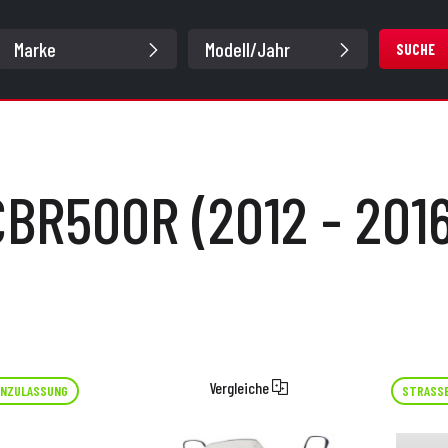
SUCHE
CBR500R (2012 - 2016
Vergleiche
NZULASSUNG
STRASS