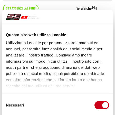
Vergleiche
STRASSENZULASSUNG
Code:
B04A-02T
Titan Oval Schalldämpfer
Questo sito web utilizza i cookie
Utilizziamo i cookie per personalizzare contenuti ed
510,00 CHF
DETAILS
annunci, per fornire funzionalità dei social media e per
PRODUKT
analizzare il nostro traffico. Condividiamo inoltre
informazioni sul modo in cui utilizzi il nostro sito con i
nostri partner che si occupano di analisi dei dati web,
pubblicità e social media, i quali potrebbero combinarle
con altre informazioni che hai fornito loro o che hanno
raccolto dal tuo utilizzo dei loro servizi.
Selezione
Necessari
del
consenso