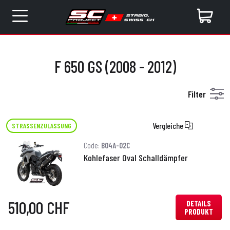
F 650 GS (2008 - 2012)
Filter
Vergleiche
STRASSENZULASSUNG
Code:
B04A-02C
Kohlefaser Oval Schalldämpfer
510,00 CHF
DETAILS
PRODUKT