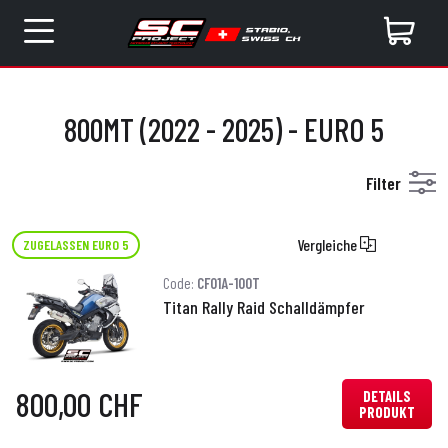
800MT (2022 - 2025) - EURO 5
Filter
Vergleiche
ZUGELASSEN EURO 5
Code:
CF01A-100T
Titan Rally Raid Schalldämpfer
800,00 CHF
DETAILS
PRODUKT