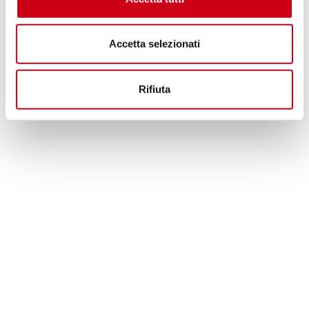
Accetta selezionati
Rifiuta