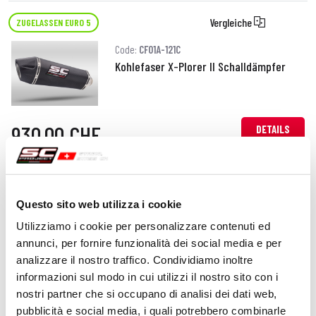
Vergleiche
ZUGELASSEN EURO 5
Code:
CF01A-121C
Kohlefaser X-Plorer II Schalldämpfer
930,00 CHF
DETAILS
PRODUKT
Vergleiche
ZUGELASSEN EURO 5
Questo sito web utilizza i cookie
Code:
CF01A-121T
Utilizziamo i cookie per personalizzare contenuti ed
Titan X-Plorer II Schalldämpfer
annunci, per fornire funzionalità dei social media e per
analizzare il nostro traffico. Condividiamo inoltre
informazioni sul modo in cui utilizzi il nostro sito con i
930,00 CHF
nostri partner che si occupano di analisi dei dati web,
DETAILS
PRODUKT
pubblicità e social media, i quali potrebbero combinarle