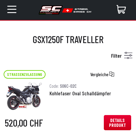
GSX1250F TRAVELLER
Filter
Vergleiche
STRASSENZULASSUNG
Code:
S06C-02C
Kohlefaser Oval Schalldämpfer
520,00 CHF
DETAILS
PRODUKT