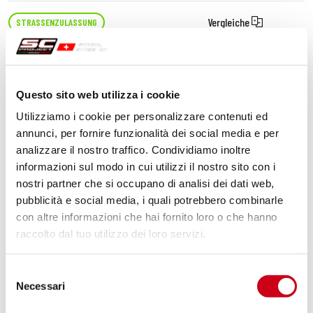
Vergleiche
STRASSENZULASSUNG
Code:
S06C-02T
Titan Oval Schalldämpfer
Questo sito web utilizza i cookie
Utilizziamo i cookie per personalizzare contenuti ed
550,00 CHF
DETAILS
annunci, per fornire funzionalità dei social media e per
PRODUKT
analizzare il nostro traffico. Condividiamo inoltre
informazioni sul modo in cui utilizzi il nostro sito con i
nostri partner che si occupano di analisi dei dati web,
pubblicità e social media, i quali potrebbero combinarle
con altre informazioni che hai fornito loro o che hanno
raccolto dal tuo utilizzo dei loro servizi.
Selezione
Necessari
del
consenso