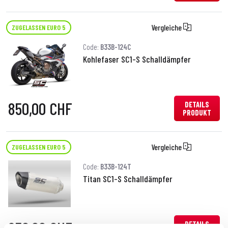
Vergleiche
ZUGELASSEN EURO 5
Code:
B33B-124C
Kohlefaser SC1-S Schalldämpfer
850,00 CHF
DETAILS
PRODUKT
Vergleiche
ZUGELASSEN EURO 5
Code:
B33B-124T
Titan SC1-S Schalldämpfer
DETAILS