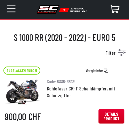
S 1000 RR (2020 - 2022) - EURO 5
Filter
Vergleiche
ZUGELASSEN EURO 5
Code:
B33B-38CR
Kohlefaser CR-T Schalldämpfer, mit
Schutzgitter
900,00 CHF
DETAILS
PRODUKT