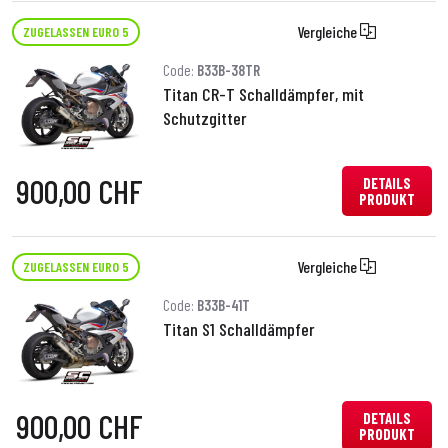
Vergleiche
ZUGELASSEN EURO 5
Code:
B33B-38TR
Titan CR-T Schalldämpfer, mit
Schutzgitter
900,00 CHF
DETAILS
PRODUKT
Vergleiche
ZUGELASSEN EURO 5
Code:
B33B-41T
Titan S1 Schalldämpfer
900,00 CHF
DETAILS
PRODUKT