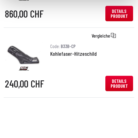
860,00 CHF
DETAILS
PRODUKT
Vergleiche
Code:
B33B-CP
Kohlefaser-Hitzeschild
240,00 CHF
DETAILS
PRODUKT