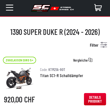
1390 SUPER DUKE R (2024 - 2026)
Filter
Vergleiche
ZUGELASSEN EURO 5+
Code:
KTM21A-90T
Titan SC1-R Schalldämpfer
920,00 CHF
DETAILS
PRODUKT