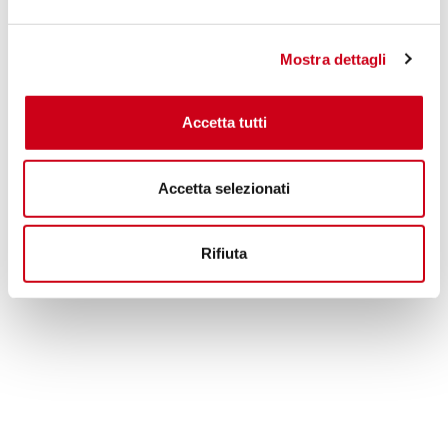
260,00 CHF
DETAILS
PRODUKT
Mostra dettagli
Accetta tutti
Accetta selezionati
Rifiuta