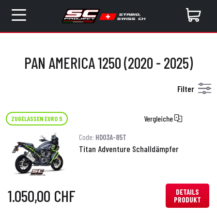
PAN AMERICA 1250 (2020 - 2025)
Filter
Vergleiche
ZUGELASSEN EURO 5
Code:
HD03A-85T
Titan Adventure Schalldämpfer
1.050,00 CHF
DETAILS
PRODUKT