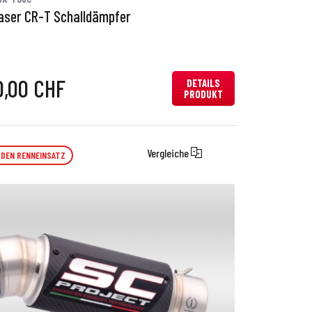
aser CR-T Schalldämpfer
0,00 CHF
DETAILS
PRODUKT
Vergleiche
 DEN RENNEINSATZ