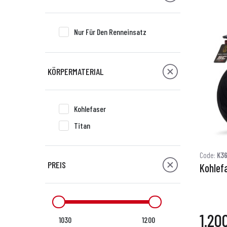
Nur Für Den Renneinsatz
KÖRPERMATERIAL
Kohlefaser
Titan
Code:
K36
PREIS
Kohlef
1.20
1030
1200