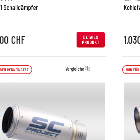
S1 Schalldämpfer
Kohlef
0,00 CHF
1.03
DETAILS
PRODUKT
Vergleiche
 DEN RENNEINSATZ
NUR FÜR