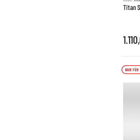
Titan 
1.11
NUR FÜR