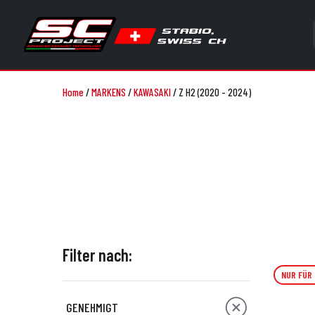
Home
/
MARKENS
/
KAWASAKI
/
Z H2 (2020 - 2024)
Filter nach:
NUR FÜR
GENEHMIGT