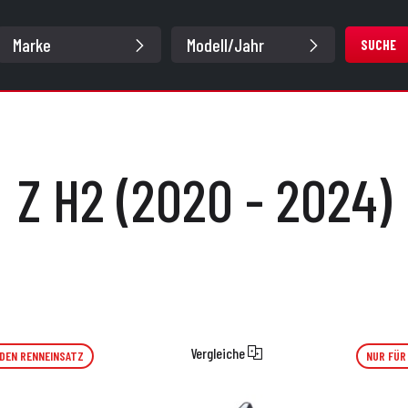
SUCHE
Z H2 (2020 - 2024)
Vergleiche
 DEN RENNEINSATZ
NUR FÜR