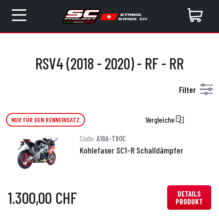
RSV4 (2018 - 2020) - RF - RR
Filter
Vergleiche
NUR FÜR DEN RENNEINSATZ
Code:
A18A-T90C
Kohlefaser SC1-R Schalldämpfer
1.300,00 CHF
DETAILS
PRODUKT