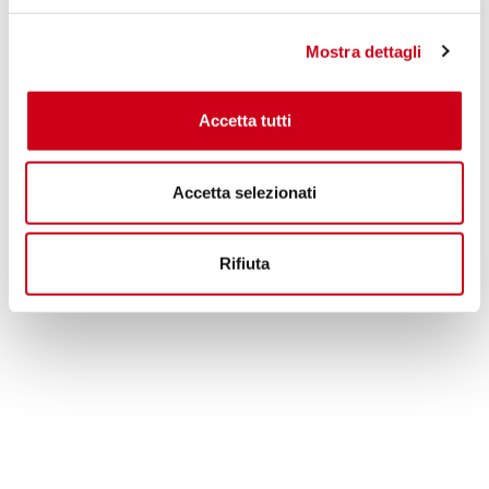
1.190,00 CHF
PRODUKT
Mostra dettagli
Accetta tutti
Accetta selezionati
Rifiuta