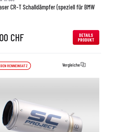
aser CR-T Schalldämpfer (speziell für BMW
,00 CHF
DETAILS
PRODUKT
Vergleiche
 DEN RENNEINSATZ