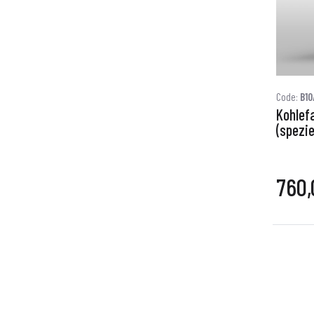
Code:
B1
Kohlef
(spezie
760,