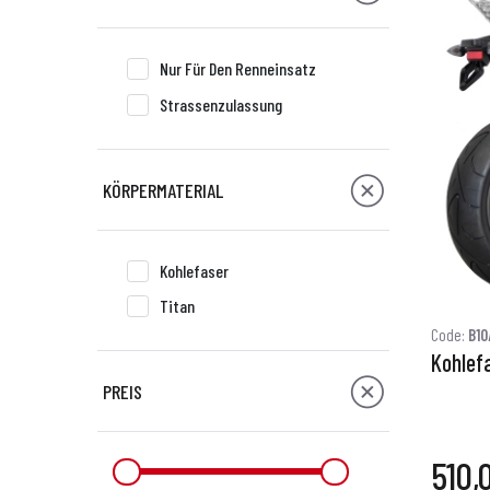
Nur Für Den Renneinsatz
Strassenzulassung
KÖRPERMATERIAL
Kohlefaser
Titan
Code:
B10
Kohlef
PREIS
510,