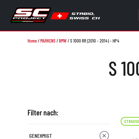
Home
/
MARKENS
/
BMW
/
S 1000 RR (2010 - 2014) - HP4
S 10
Filter nach:
STRASSE
GENEHMIGT