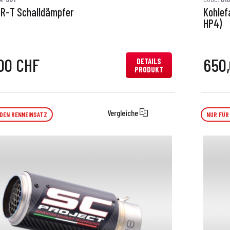
CR-T Schalldämpfer
Kohlef
HP4)
00 CHF
650
DETAILS
PRODUKT
Vergleiche
 DEN RENNEINSATZ
NUR FÜR