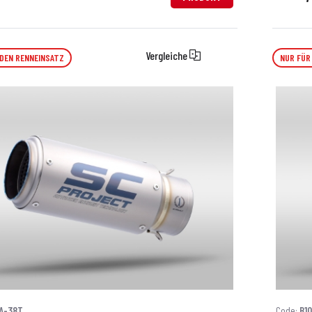
Vergleiche
 DEN RENNEINSATZ
NUR FÜR
A-38T
Code:
B1