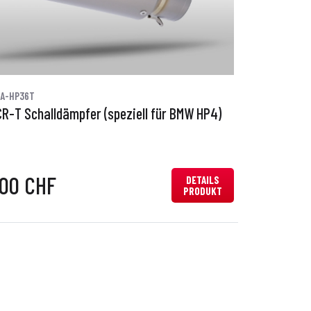
0A-HP36T
CR-T Schalldämpfer (speziell für BMW HP4)
,00 CHF
DETAILS
PRODUKT