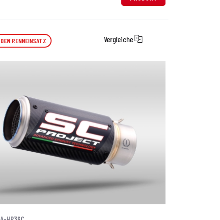
Vergleiche
 DEN RENNEINSATZ
0A-HP36C