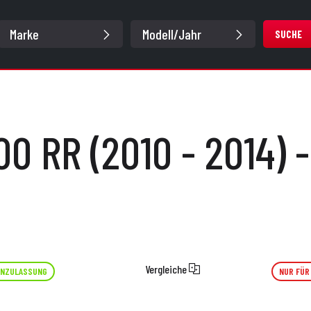
SUCHE
00 RR (2010 - 2014) 
Vergleiche
NZULASSUNG
NUR FÜR