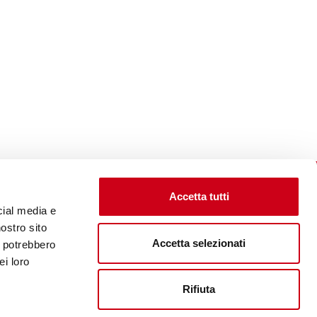
Accetta tutti
cial media e
nostro sito
Accetta selezionati
i potrebbero
Unternehmenswebsite aufsuchen
ei loro
Rifiuta