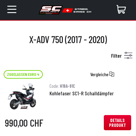
X-ADV 750 (2017 - 2020)
Filter
Vergleiche
ZUGELASSEN EURO 4
Code:
H19A-91C
Kohlefaser SC1-R Schalldämpfer
990,00 CHF
DETAILS
PRODUKT