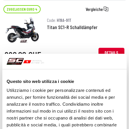
Vergleiche
ZUGELASSEN EURO 4
Code:
H19A-91T
Titan SC1-R Schalldämpfer
990,00 CHF
DETAILS
PRODUKT
Vergleiche
ZUGELASSEN EURO 4
Questo sito web utilizza i cookie
Code:
H19A-16C
Utilizziamo i cookie per personalizzare contenuti ed
Kohlefaser Oval Schalldämpfer
annunci, per fornire funzionalità dei social media e per
analizzare il nostro traffico. Condividiamo inoltre
informazioni sul modo in cui utilizzi il nostro sito con i
nostri partner che si occupano di analisi dei dati web,
650,00 CHF
DETAILS
pubblicità e social media, i quali potrebbero combinarle
PRODUKT