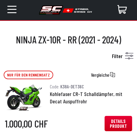
NINJA ZX-10R - RR (2021 - 2024)
Filter
Vergleiche
NUR FÜR DEN RENNEINSATZ
Code:
K38A-DET36C
Kohlefaser CR-T Schalldämpfer, mit
Decat Auspuffrohr
1.000,00 CHF
DETAILS
PRODUKT