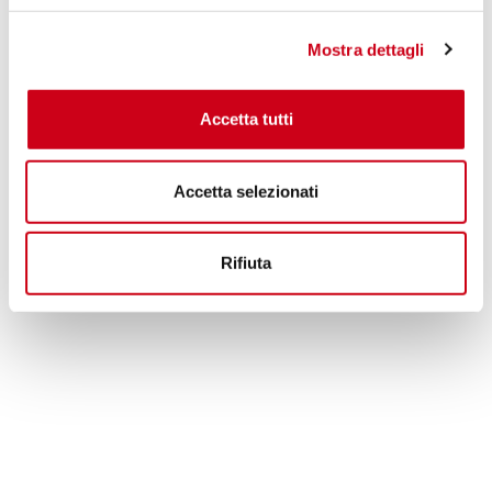
1.050,00 CHF
PRODUKT
Mostra dettagli
Accetta tutti
Accetta selezionati
Rifiuta