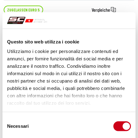
Vergleiche
ZUGELASSEN EURO 5
Code:
BE03A-142T
Titan Rally-S Schalldämpfer
Questo sito web utilizza i cookie
Utilizziamo i cookie per personalizzare contenuti ed
630,00 CHF
DETAILS
annunci, per fornire funzionalità dei social media e per
PRODUKT
analizzare il nostro traffico. Condividiamo inoltre
informazioni sul modo in cui utilizzi il nostro sito con i
nostri partner che si occupano di analisi dei dati web,
pubblicità e social media, i quali potrebbero combinarle
con altre informazioni che hai fornito loro o che hanno
raccolto dal tuo utilizzo dei loro servizi.
Selezione
Necessari
del
consenso