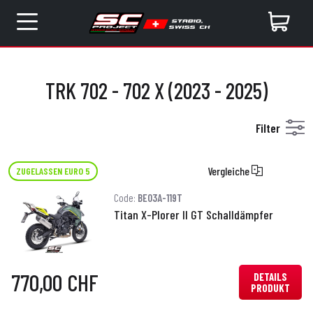
TRK 702 - 702 X (2023 - 2025)
Filter
Vergleiche
ZUGELASSEN EURO 5
Code:
BE03A-119T
Titan X-Plorer II GT Schalldämpfer
770,00 CHF
DETAILS
PRODUKT