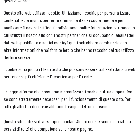
gesetzt werden.
Questo sito web utilizza i cookie. Utilizziamo i cookie per personalizzare
contenuti ed annunci, per fornire funzionalità dei social media e per
analizzare il nostro traffico. Condividiamo inoltre informazioni sul modo in
cui utilizzi il nostro sito con i nostri partner che si occupano di analisi dei
dati web, pubblicità e social media, i quali potrebbero combinarle con
altre informazioni che hai fornito loro o che hanno raccolto dal tuo utilizzo
dei loro servizi.
I cookie sono piccoli file di testo che possono essere utilizzati dai siti web
per rendere più efficiente l'esperienza per l'utente.
La legge afferma che possiamo memorizzare i cookie sul tuo dispositivo
se sono strettamente necessari per il funzionamento di questo sito. Per
tutti gli altri tipi di cookie abbiamo bisogno del tuo consenso.
Questo sito utilizza diversi tipi di cookie. Alcuni cookie sono collocati da
servizi di terzi che compaiono sulle nostre pagine.