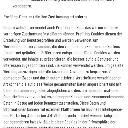
verbessern.
Profiling-Cookies (die Ihre Zustimmung erfordern)
Unsere Website verwendet auch Profiling Cookies, das wir nur mit Ihrer
vorherigen Zustimmung installieren können. Profiling-Cookies dienen der
Erstellung von Benutzerprofilen und werden verwendet, um
Werbebotschaften zu senden, die den von ihnen im Rahmen des Surfens
im Internet geäußerten Präferenzen entsprechen. Diese Cookies werden
verwendet, um Inhalte zu präsentieren, die besser auf die Benutzer und
Interessen zugeschnitten sind. Sie können verwendet werden, um gezielte
Werbung anzuzeigen oder die Anzahl der Anzeigen zu begrenzen. Zu
demselben Zweck und durch automatisierte Verarbeitung verschiedener
Art können die auf diese Weise gesammelten Daten angereichert und mit
Daten aus anderen Quellen abgeglichen werden, um neue Informationen
über die Benutzer zu erhalten, homogene Klassen und zusammenfassende
Daten in Bezug auf jeden Benutzer zu erstellen. Diese Daten und
Informationen können mit externen Plattformen für Business Intelligence-
und Marketing-Automation-Aktivitäten synchronisiert werden. Aufgrund
der besonderen Invasivität, die diese Cookies in der Privatsphäre der
Nutzer haben können, sieht die europäische und italienische