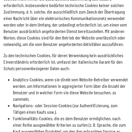
erforderlich. Insbesondere bedürfen technische Cookies keiner solchen
Zustimmung, d. h. solche, die ausschließlich zum Zweck der Übertragung
einer Nachricht über ein elektronisches Kommunikationsnetz verwendet
werden oder in dem Umfang, der unbedingt erforderlich ist, um einen vom
Benutzer ausdrücklich angeforderten Dienst bereitzustellen. Mit anderen
Worten, diese Cookies sind für den Betrieb der Website unerlässlich oder
notwendig, um die vom Benutzer angeforderten Aktivitäten auszuführen.
Zu den technischen Cookies, für deren Verwendung kein ausdrückliches
Einverständnis erforderlich ist, umfasst der italienische Garant für den
Schutz personenbezogener Daten auch:
Analytics-Cookies, wenn sie direkt vom Website-Betreiber verwendet
werden, um Informationen in aggregierter Form über die Anzahl der
Benutzer und in welcher Form sie diese Website besuchen, zu
sammeln,
Navigations- oder Session-Cookies (zur Authentifizierung, zum
Tätigen eines Kaufs usw.),
Funktionalitäts-Cookies, die es dem Benutzer ermöglichen, nach
einer Reihe ausgewählter Kriterien zu surfen (z. B. Sprache, die zum
Kauf ausgewählten Produkte), um den ihm erbrachten Service zu