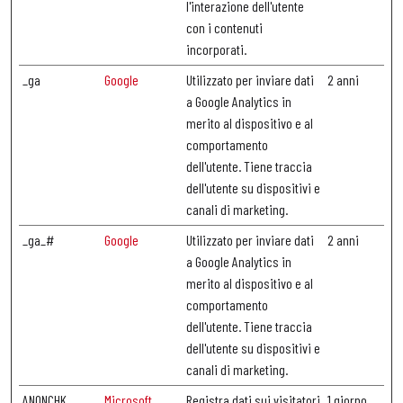
l'interazione dell'utente
con i contenuti
incorporati.
_ga
Google
Utilizzato per inviare dati
2 anni
a Google Analytics in
merito al dispositivo e al
comportamento
dell'utente. Tiene traccia
dell'utente su dispositivi e
canali di marketing.
_ga_#
Google
Utilizzato per inviare dati
2 anni
a Google Analytics in
merito al dispositivo e al
comportamento
dell'utente. Tiene traccia
dell'utente su dispositivi e
canali di marketing.
ANONCHK
Microsoft
Registra dati sui visitatori
1 giorno