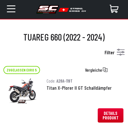
TUAREG 660 (2022 - 2024)
Filter
Vergleiche
ZUGELASSEN EURO 5
Code:
A28A-119T
Titan X-Plorer II GT Schalldämpfer
DETAILS
PRODUKT