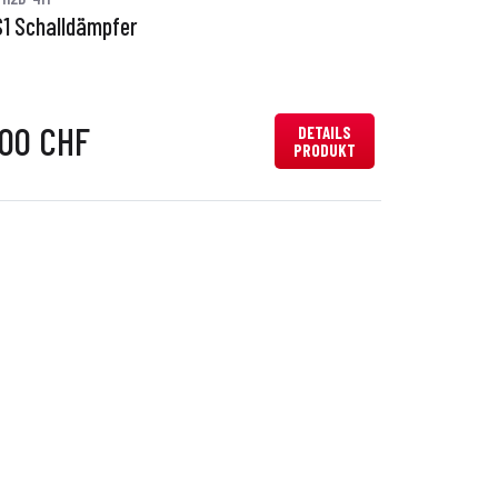
S1 Schalldämpfer
,00 CHF
DETAILS
PRODUKT