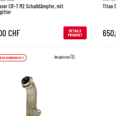
aser CR-T M2 Schalldämpfer, mit
Titan 
gitter
00 CHF
650
DETAILS
PRODUKT
Vergleiche
 DEN RENNEINSATZ