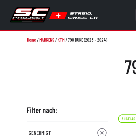
Home
/
MARKENS
/
KTM
/
790 DUKE (2023 - 2024)
7
Filter nach:
ZUGELAS
GENEHMIGT