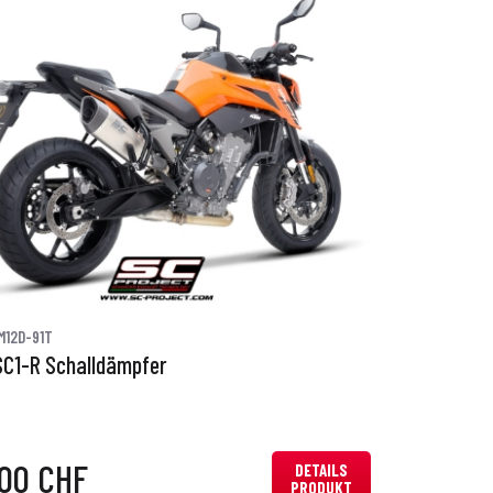
M12D-91T
SC1-R Schalldämpfer
,00 CHF
DETAILS
PRODUKT