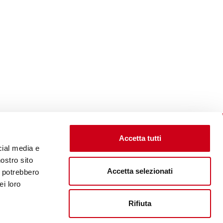
Accetta tutti
cial media e
nostro sito
Accetta selezionati
i potrebbero
Unternehmenswebsite aufsuchen
ei loro
Rifiuta