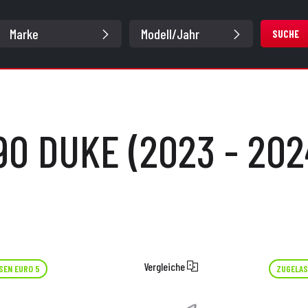
SUCHE
90 DUKE (2023 - 202
Vergleiche
SEN EURO 5
ZUGELAS