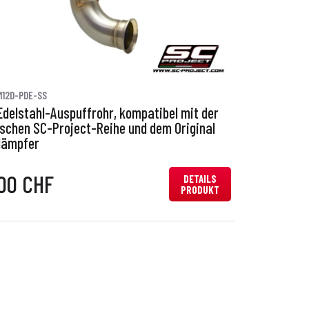
M12D-PDE-SS
Edelstahl-Auspuffrohr, kompatibel mit der
ischen SC-Project-Reihe und dem Original
dämpfer
00 CHF
DETAILS
PRODUKT