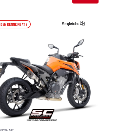
Vergleiche
 DEN RENNEINSATZ
M12D-41T