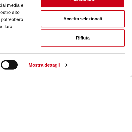
cial media e
nostro sito
Accetta selezionati
i potrebbero
ei loro
Rifiuta
Mostra dettagli