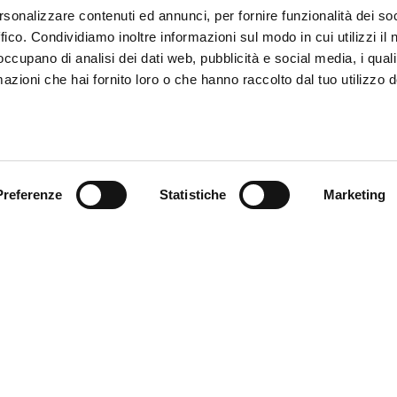
rsonalizzare contenuti ed annunci, per fornire funzionalità dei so
ffico. Condividiamo inoltre informazioni sul modo in cui utilizzi il 
 occupano di analisi dei dati web, pubblicità e social media, i qual
azioni che hai fornito loro o che hanno raccolto dal tuo utilizzo d
Preferenze
Statistiche
Marketing