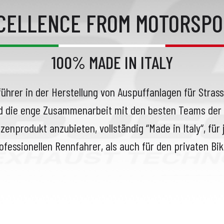
XCELLENCE FROM MOTORSPO
100% MADE IN ITALY
führer in der Herstellung von Auspuffanlagen für Stra
d die enge Zusammenarbeit mit den besten Teams der 
zenprodukt anzubieten, vollständig “Made in Italy“, für
ofessionellen Rennfahrer, als auch für den privaten Bik