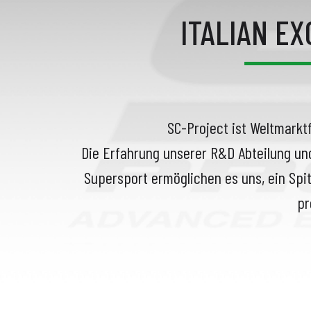
ITALIAN E
SC-Project ist Weltmarkt
Die Erfahrung unserer R&D Abteilung un
Supersport ermöglichen es uns, ein Spit
pr