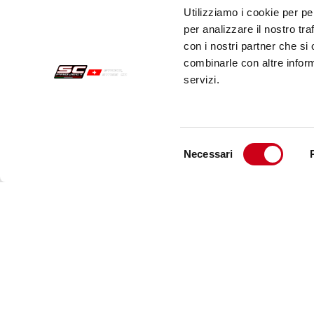
Utilizziamo i cookie per pe
per analizzare il nostro tra
con i nostri partner che si
combinarle con altre inform
servizi.
Selezione
Necessari
del
consenso