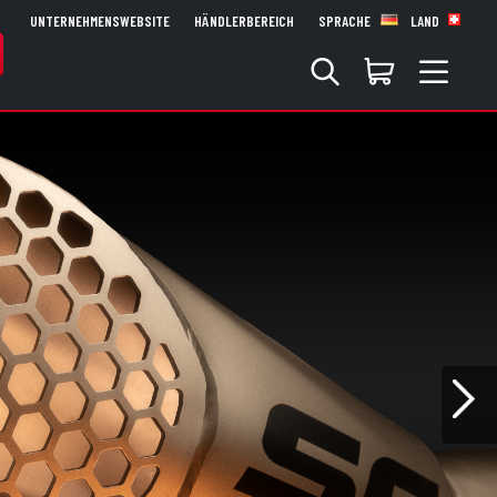
UNTERNEHMENSWEBSITE
HÄNDLERBEREICH
SPRACHE
LAND
Nex